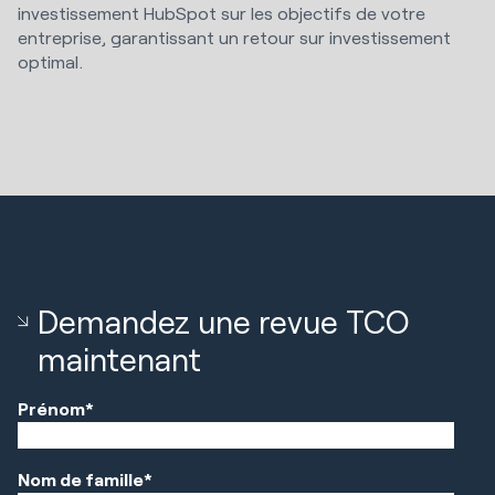
investissement HubSpot sur les objectifs de votre
entreprise, garantissant un retour sur investissement
optimal.
Demandez une revue TCO
maintenant
Prénom
*
Nom de famille
*