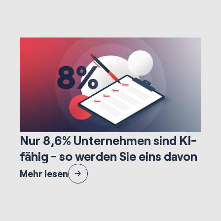
7.808 Minuten lesezeit
Marketing & Creative
Nur 8,6% Unternehmen sind KI-
fähig - so werden Sie eins davon
Erfahren Sie, wie Sie Ihre Daten, Ihren Stack und Ihre
Mehr lesen
Strategie jetzt vorbereiten, um im Jahr 2025 das
Rennen um die KI anzuführen.