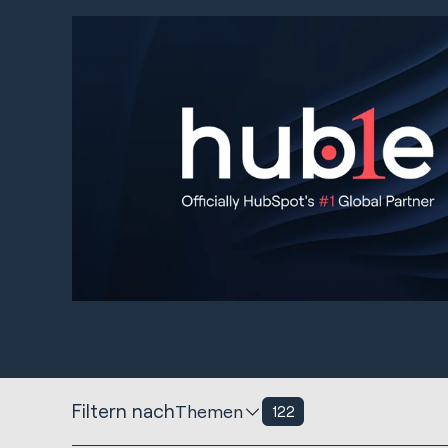
Filtern nach
Themen
122