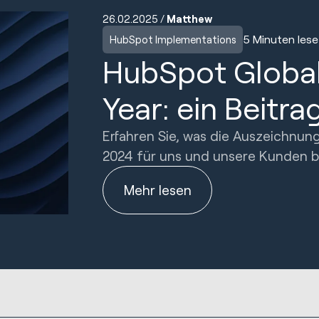
26.02.2025 /
Matthew
5 Minuten lese
HubSpot Implementations
HubSpot Global 
Year: ein Beit
Erfahren Sie, was die Auszeichnung
2024 für uns und unsere Kunden 
Mehr lesen