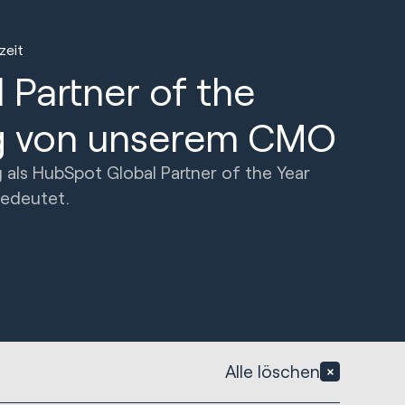
zeit
Partner of the
rag von unserem CMO
 als HubSpot Global Partner of the Year
bedeutet.
Alle löschen