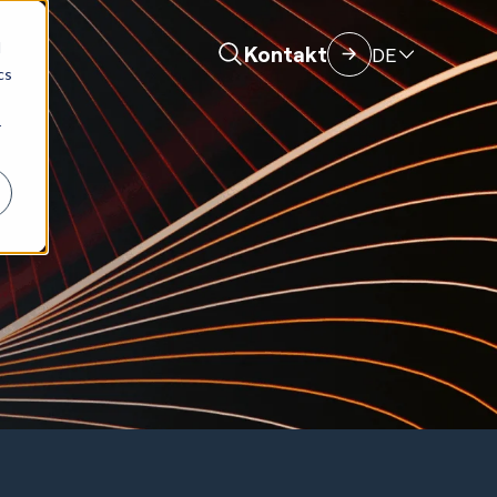
d
Kontakt
DE
cs
r