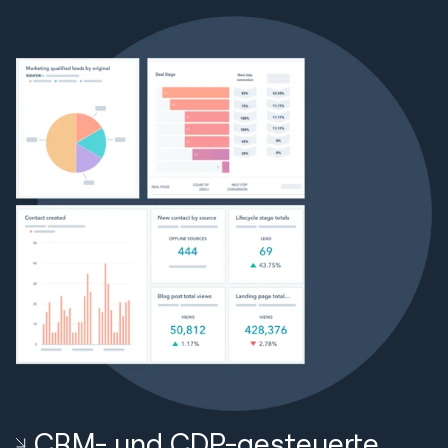
CRM- und CDP-gesteuerte