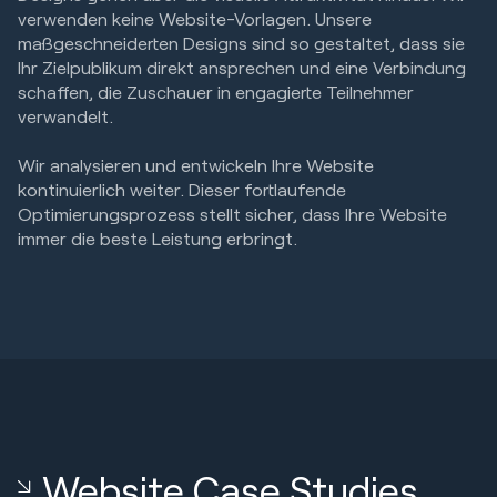
verwenden keine Website-Vorlagen. Unsere
maßgeschneiderten Designs sind so gestaltet, dass sie
Ihr Zielpublikum direkt ansprechen und eine Verbindung
schaffen, die Zuschauer in engagierte Teilnehmer
verwandelt.
Wir analysieren und entwickeln Ihre Website
kontinuierlich weiter. Dieser fortlaufende
Optimierungsprozess stellt sicher, dass Ihre Website
immer die beste Leistung erbringt.
Website Case Studies