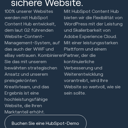
sichere Website.
100% unserer Websites
Mit HubSpot Content Hub
werden mit HubSpot
bieten wir die Flexibilität von
Content Hub entwickelt,
WordPress mit der Leistung
dem laut G2 führenden
und Skalierbarkeit von
Website-Content-
Adobe Experience Cloud.
Management-System, auf
Mit einer leistungsstarken
das auch der WWF und
Plattform und einem
eBay vertrauen. Kombinieren
Partner, der die
Sie das mit unserem
kontinuierliche
bewährten strategischen
Verbesserung und
Ansatz und unserem
Weiterentwicklung
preisgekrönten
vorantreibt, wird Ihre
Kreativteam, und das
Website so wertvoll, wie sie
Ergebnis ist eine
sein sollte.
hochleistungsfähige
Website, die Ihren
Marktanteil erhöht.
Buchen Sie eine HubSpot-Demo