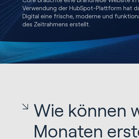
Verwendung der HubSpot-Plattform hat d
Digital eine frische, moderne und funktion
des Zeitrahmens erstellt.
Wie können wi
Monaten erst