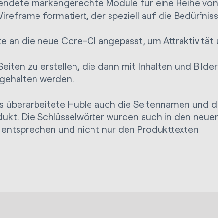
wendete markengerechte Module für eine Reihe von
ireframe formatiert, der speziell auf die Bedürfni
 an die neue Core-CI angepasst, um Attraktivität 
iten zu erstellen, die dann mit Inhalten und Bild
ngehalten werden.
s überarbeitete Huble auch die Seitennamen und di
dukt. Die Schlüsselwörter wurden auch in den neue
entsprechen und nicht nur den Produkttexten.