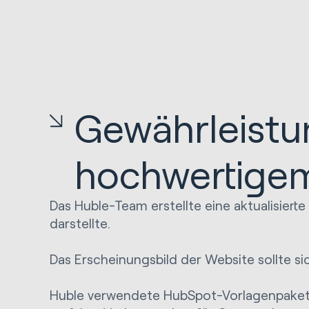
Gewährleistun
hochwertigem 
Das Huble-Team erstellte eine aktualisiert
darstellte.
Das Erscheinungsbild der Website sollte 
Huble verwendete HubSpot-Vorlagenpakete