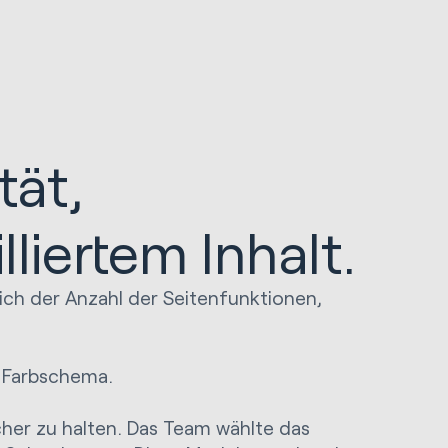
tät,
iertem Inhalt.
lich der Anzahl der Seitenfunktionen,
d Farbschema.
er zu halten. Das Team wählte das