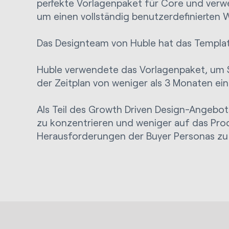
perfekte Vorlagenpaket für Core und ver
um einen vollständig benutzerdefinierten W
Das Designteam von Huble hat das Template
Huble verwendete das Vorlagenpaket, um Se
der Zeitplan von weniger als 3 Monaten ei
Als Teil des Growth Driven Design-Angebot
zu konzentrieren und weniger auf das Pro
Herausforderungen der Buyer Personas zu 