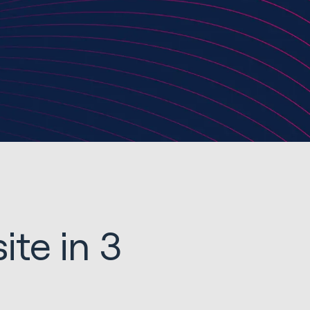
te in 3