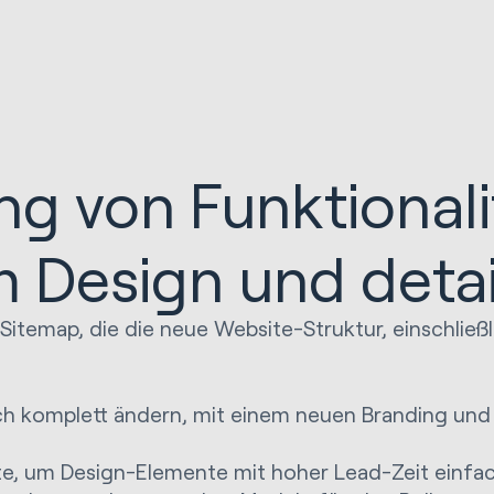
g von Funktionali
Design und detaill
e Sitemap, die die neue Website-Struktur, einschließ
sich komplett ändern, mit einem neuen Branding un
, um Design-Elemente mit hoher Lead-Zeit einfach