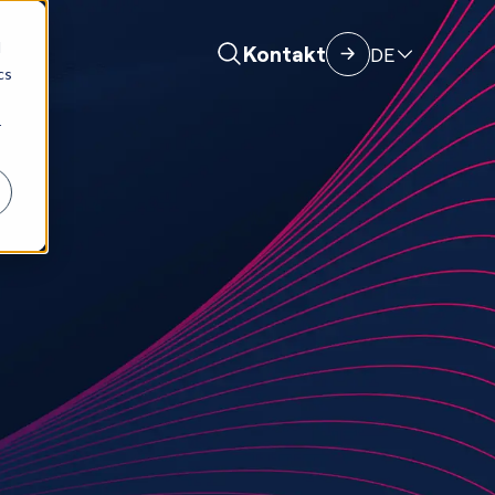
d
Kontakt
DE
cs
r