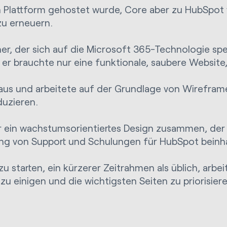
en Plattform gehostet wurde, Core aber zu HubSpot
zu erneuern.
r, der sich auf die Microsoft 365-Technologie spezi
er brauchte nur eine funktionale, saubere Website, 
us und arbeitete auf der Grundlage von Wireframes
duzieren.
ür ein wachstumsorientiertes Design zusammen, der
lung von Support und Schulungen für HubSpot beinha
zu starten, ein kürzerer Zeitrahmen als üblich, arb
 einigen und die wichtigsten Seiten zu priorisiere