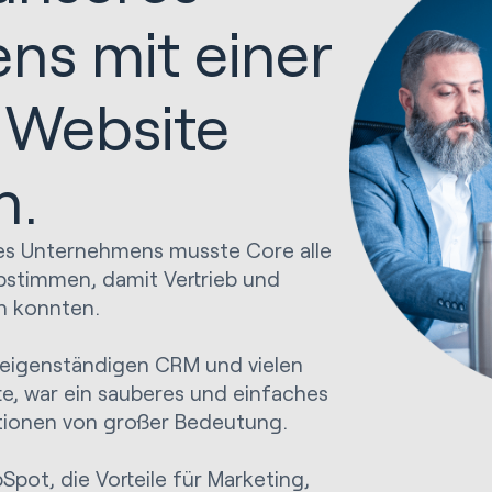
ns mit einer
 Website
n.
es Unternehmens musste Core alle
stimmen, damit Vertrieb und
en konnten.
m eigenständigen CRM und vielen
te, war ein sauberes und einfaches
tionen von großer Bedeutung.
pot, die Vorteile für Marketing,