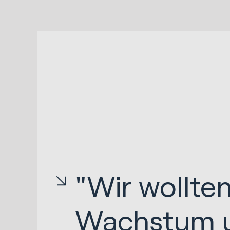
"Wir wollte
Wachstum 