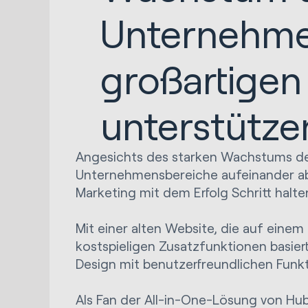
Unternehme
großartigen
unterstütze
Angesichts des starken Wachstums d
Unternehmensbereiche aufeinander ab
Marketing mit dem Erfolg Schritt halt
Mit einer alten Website, die auf eine
kostspieligen Zusatzfunktionen basier
Design mit benutzerfreundlichen Funk
Als Fan der All-in-One-Lösung von HubS