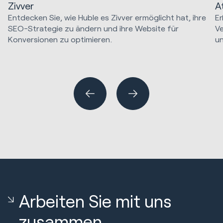
Zivver
A
Entdecken Sie, wie Huble es Zivver ermöglicht hat, ihre
Er
SEO-Strategie zu ändern und ihre Website für
V
Konversionen zu optimieren.
un
SEO & Paid Media
Website Design & Entwicklung
Ve
Arbeiten Sie mit uns
zusammen