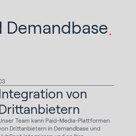
nd Demandbase
03
Integration von
Drittanbietern
Unser Team kann Paid-Media-Plattformen
von Drittanbietern in Demandbase und