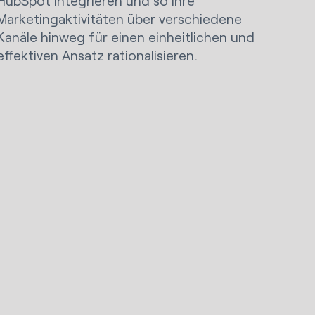
HubSpot integrieren und so Ihre
Marketingaktivitäten über verschiedene
Kanäle hinweg für einen einheitlichen und
effektiven Ansatz rationalisieren.