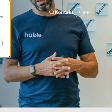
d
Kontakt
DE
cs
r