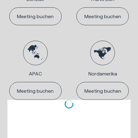
Meeting buchen
Meeting buchen
APAC
Nordamerika
Meeting buchen
Meeting buchen