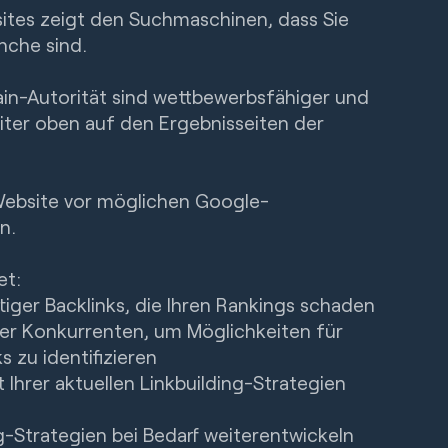
ites zeigt den Suchmaschinen, dass Sie
anche sind.
in-Autorität sind wettbewerbsfähiger und
eiter oben auf den Ergebnisseiten der
e Website vor möglichen Google-
n.
et:
tiger Backlinks, die Ihren Rankings schaden
hrer Konkurrenten, um Möglichkeiten für
s zu identifizieren
t Ihrer aktuellen Linkbuilding-Strategien
ng-Strategien bei Bedarf weiterentwickeln