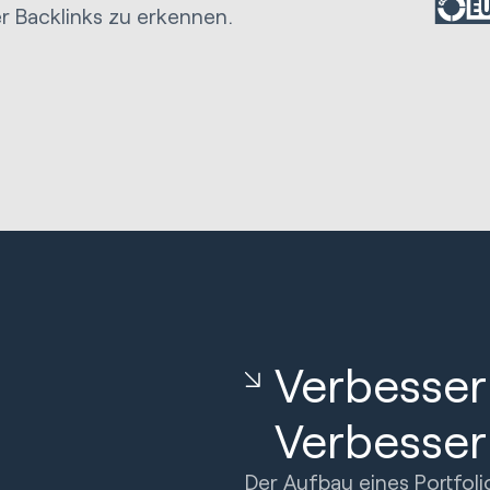
r Backlinks zu erkennen.
Verbessern
Verbessern
Der Aufbau eines Portfoli