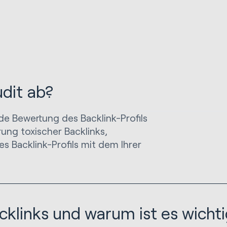
udit ab?
de Bewertung des Backlink-Profils
rung toxischer Backlinks,
s Backlink-Profils mit dem Ihrer
klinks und warum ist es wichtig