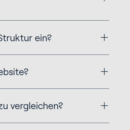
truktur ein?
ebsite?
 zu vergleichen?