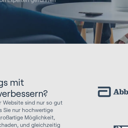
gs mit
verbessern?
r Website sind nur so gut
ss Sie nur hochwertige
großartige Möglichkeit,
schaden, und gleichzeitig