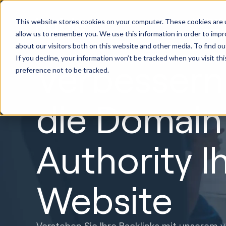
HubSpot
This website stores cookies on your computer. These cookies are u
Implemen
allow us to remember you. We use this information in order to imp
about our visitors both on this website and other media. To find ou
If you decline, your information won’t be tracked when you visit th
Verbessern
preference not to be tracked.
die Domain
Authority I
Website
Verstehen Sie Ihre Backlinks mit unserem 