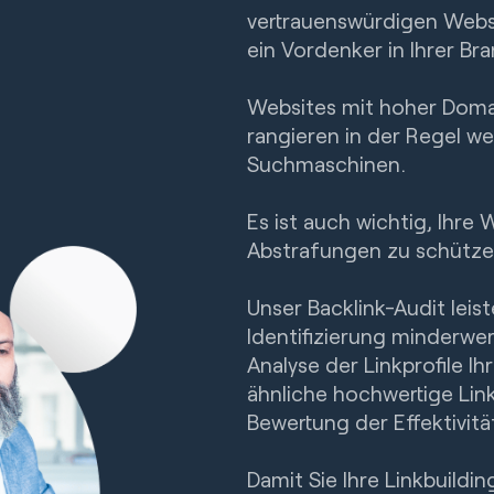
vertrauenswürdigen Webs
ein Vordenker in Ihrer Br
Websites mit hoher Doma
rangieren in der Regel w
Suchmaschinen.
Es ist auch wichtig, Ihr
Abstrafungen zu schütze
Unser Backlink-Audit leist
Identifizierung minderwer
Analyse der Linkprofile I
ähnliche hochwertige Link
Bewertung der Effektivitä
Damit Sie Ihre Linkbuildi