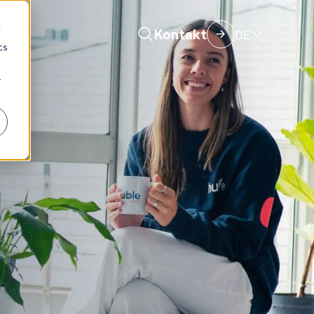
d
Kontakt
DE
cs
r