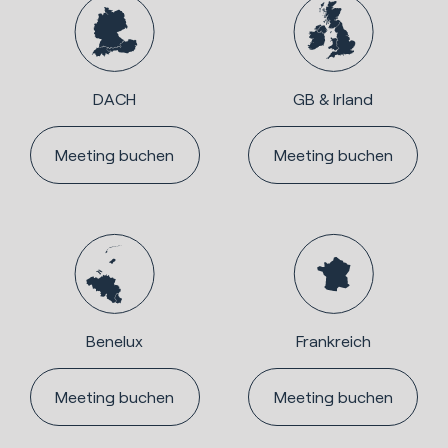
DACH
GB & Irland
Meeting buchen
Meeting buchen
Benelux
Frankreich
Meeting buchen
Meeting buchen