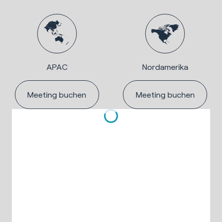
APAC
Nordamerika
Meeting buchen
Meeting buchen