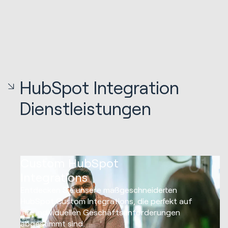
HubSpot Integration
Dienstleistungen
01
Custom HubSpot
Integrations
Entdecken Sie unsere maßgeschneiderten
HubSpot Custom Integrations, die perfekt auf
Ihre individuellen Geschäftsanforderungen
abgestimmt sind.