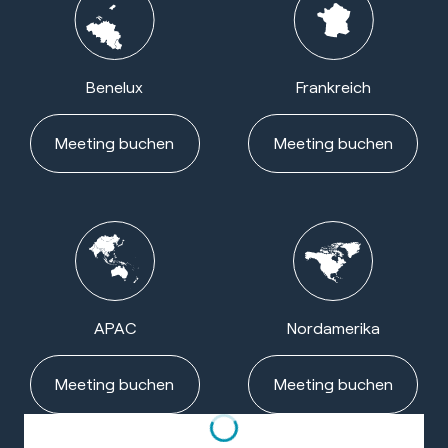
Benelux
Frankreich
Meeting buchen
Meeting buchen
APAC
Nordamerika
Meeting buchen
Meeting buchen