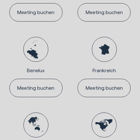
Meeting buchen
Meeting buchen
Benelux
Frankreich
Meeting buchen
Meeting buchen