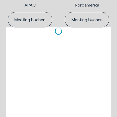
APAC
Nordamerika
Meeting buchen
Meeting buchen