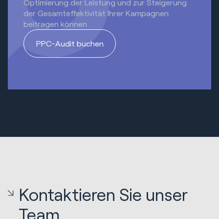
Optimierung der Leistung und zur Steigerung
der Gesamteffektivität Ihrer Kampagnen
beitragen können.
PPC-Audit buchen
Kontaktieren Sie unser
Team