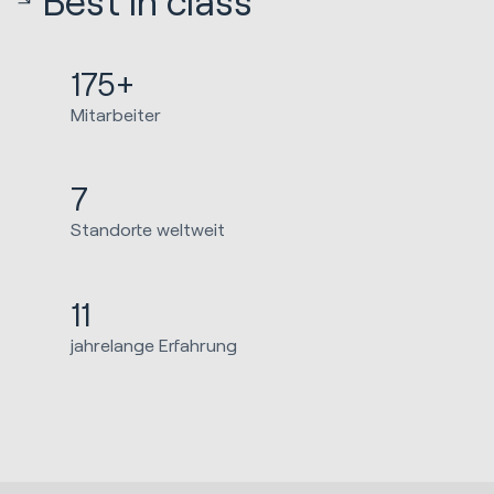
Best in class
175+
Mitarbeiter
7
Standorte weltweit
11
jahrelange Erfahrung