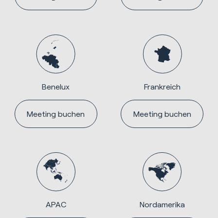
Benelux
Frankreich
Meeting buchen
Meeting buchen
APAC
Nordamerika