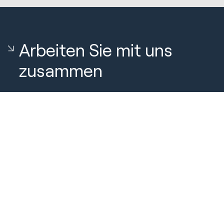
Arbeiten Sie mit uns
zusammen
Neue Anfrage
Vereinbaren Sie einen Anruf mit unserem
Team
Über uns
Über Huble