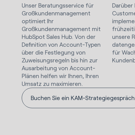
Unser Beratungsservice für
Darüber 
Großkundenmanagement
Custome
optimiert Ihr
impleme
Großkundenmanagement mit
frühzeit
HubSpot Sales Hub. Von der
unsere R
Definition von Account-Typen
datenge
über die Festlegung von
für Wac
Zuweisungsregeln bis hin zur
Kundenb
Ausarbeitung von Account-
Plänen helfen wir Ihnen, Ihren
Umsatz zu maximieren.
Buchen Sie ein KAM-Strategiegespräch