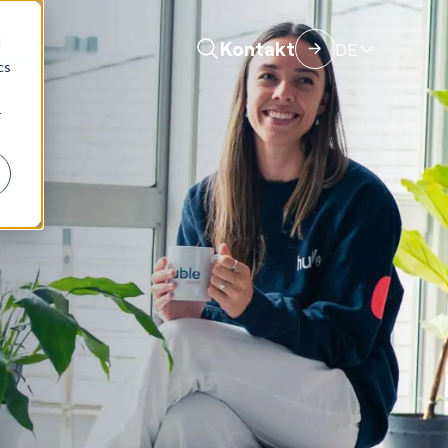
d
Kontakt
DE
cs
r