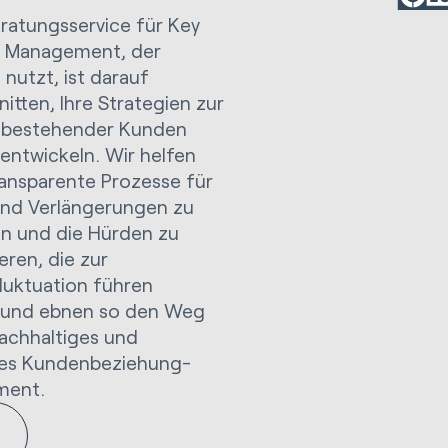
ratungsservice für Key
 Management, der
nutzt, ist darauf
itten, Ihre Strategien zur
 bestehender Kunden
entwickeln. Wir helfen
ransparente Prozesse für
und Verlängerungen zu
en und die Hürden zu
ieren, die zur
luktuation führen
 und ebnen so den Weg
nachhaltiges und
bles Kundenbeziehung-
ment.