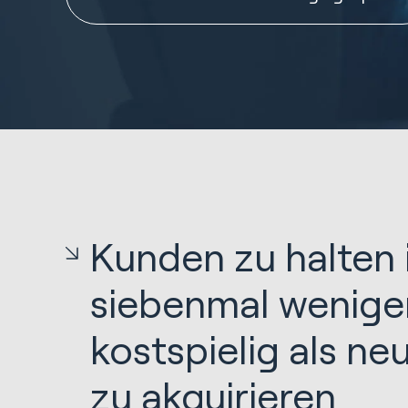
Kunden zu halten 
siebenmal wenige
kostspielig als n
zu akquirieren