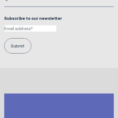
Subscribe to our newsletter