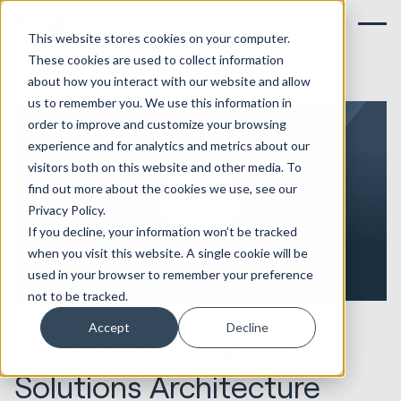
This website stores cookies on your computer.
These cookies are used to collect information
about how you interact with our website and allow
us to remember you. We use this information in
order to improve and customize your browsing
experience and for analytics and metrics about our
visitors both on this website and other media. To
find out more about the cookies we use, see our
Privacy Policy.
If you decline, your information won’t be tracked
when you visit this website. A single cookie will be
used in your browser to remember your preference
not to be tracked.
17.01.2024
HubSpot Implementations
Accept
Decline
Huble erhält HubSpot
Solutions Architecture