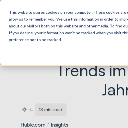
HubSpot
This website stores cookies on your computer. These cookies are u
Implemen
allow us to remember you. We use this information in order to imp
about our visitors both on this website and other media. To find ou
If you decline, your information won’t be tracked when you visit th
preference not to be tracked.
Trends im 
Jah
13 min read
Huble.com
Insights