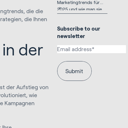
Marketingtrends für
2025 und wie man sie
ingtrends, die die
nutzen sollte
rategien, die Ihnen
Subscribe to our
newsletter
 in der
st der Aufstieg von
olutioniert, wie
hre Kampagnen
 Ihre