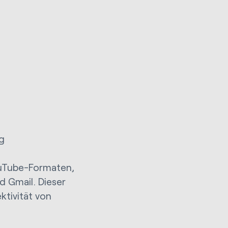
g
uTube-Formaten,
d Gmail. Dieser
ktivität von