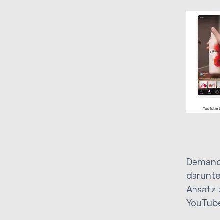
Demand
darunte
Ansatz 
YouTube