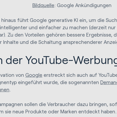
Bildquelle
: Google Ankündigungen
 hinaus führt Google generative KI ein, um die Suc
 intelligenter und einfacher zu machen (derzeit nur
ar). Zu den Vorteilen gehören bessere Ergebnisse, d
r Inhalte und die Schaltung ansprechenderer Anzei
in der YouTube-Werbun
ovation von
Google
erstreckt sich auch auf YouTube
nentyp eingeführt wurde, die sogenannten
Deman
gnen
.
ampagnen sollen die Verbraucher dazu bringen, sof
 sie neue Produkte oder Marken entdeckt haben