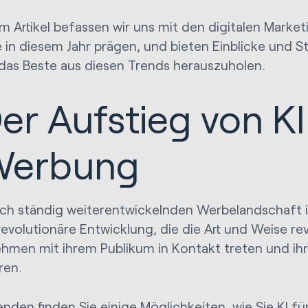
em Artikel befassen wir uns mit den digitalen Market
 in diesem Jahr prägen, und bieten Einblicke und St
 das Beste aus diesen Trends herauszuholen.
er Aufstieg von KI
Werbung
sich ständig weiterentwickelnden Werbelandschaft i
revolutionäre Entwicklung, die die Art und Weise rev
hmen mit ihrem Publikum in Kontakt treten und i
ren.
nden finden Sie einige Möglichkeiten, wie Sie KI für