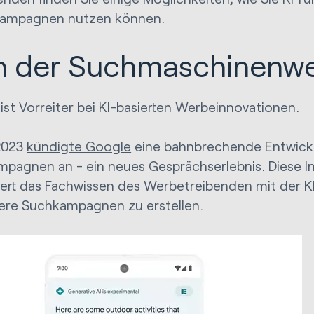
ampagnen nutzen können.
in der Suchmaschinen
ist Vorreiter bei KI-basierten Werbeinnovationen.
2023
kündigte Google
eine bahnbrechende Entwick
pagnen an - ein neues Gesprächserlebnis. Diese I
ert das Fachwissen des Werbetreibenden mit der K
vere Suchkampagnen zu erstellen.