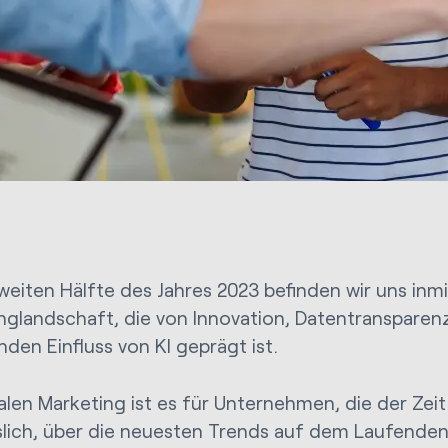
zweiten Hälfte des Jahres 2023 befinden wir uns inmi
nglandschaft, die von Innovation, Datentranspare
den Einfluss von KI geprägt ist.
talen Marketing ist es für Unternehmen, die der Zeit
slich, über die neuesten Trends auf dem Laufenden