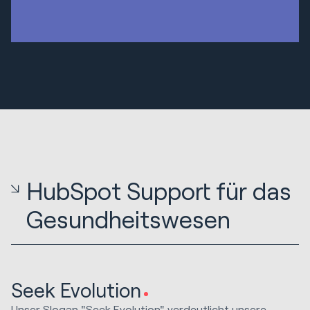
HubSpot Support für das
Gesundheitswesen
Seek Evolution
Unser Slogan "Seek Evolution" verdeutlicht unsere