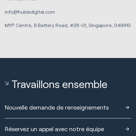
info@hubledigital.com
MYP Centre, 9 Battery Road, #28-01, Singapore, 049910
Travaillons ensemble
Nouvelle demande de renseignements
Réservez un appel avec notre équipe