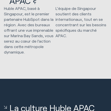
APAC ?
Huble APAC, basé à
L'équipe de Singapour
Singapour, est le premier
soutient des clients
partenaire HubSpot dans la
internationaux, tout en se
région. Avec des bureaux
concentrant sur les besoins
offrant une vue imprenable
spécifiques du marché
sur Marina Bay Sands, vous
APAC.
serez au cœur de l’action
dans cette métropole
dynamique.
La culture Huble APAC