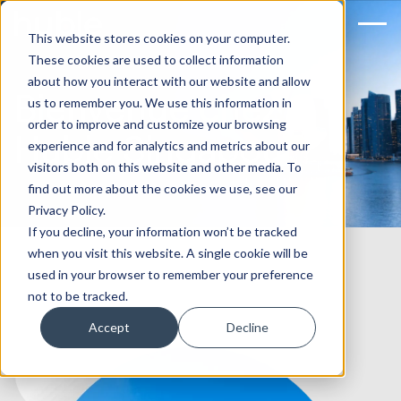
This website stores cookies on your computer.
These cookies are used to collect information
about how you interact with our website and allow
Bienvenue chez
us to remember you. We use this information in
order to improve and customize your browsing
Huble Singapour
experience and for analytics and metrics about our
visitors both on this website and other media. To
find out more about the cookies we use, see our
Privacy Policy.
If you decline, your information won’t be tracked
when you visit this website. A single cookie will be
used in your browser to remember your preference
not to be tracked.
Accept
Decline