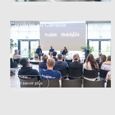
07
Carrières au Canada
En savoir plus