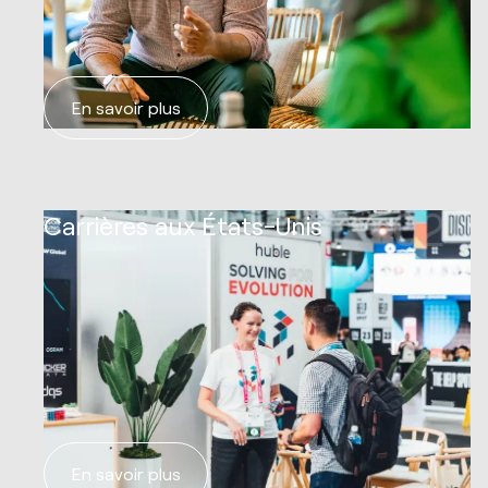
En savoir plus
02
Carrières aux États-Unis
En savoir plus