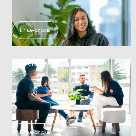
En savoir plus
06
Carrières en Afrique du Sud
En savoir plus