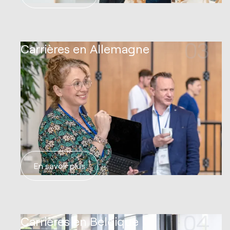
03
Carrières en Allemagne
En savoir plus
04
Carrières en Belgique