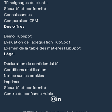
Témoignages de clients
Sécurité et conformité
Connaissances
Comparaison CRM
Des offres
Démo Hubspot
Évaluation de l'adéquation HubSpot
Examen de la table des matières HubSpot
Légal
Déclaration de confidentialité
Conditions d'utilisation
Notice sur les cookies
Imprimer
Sécurité et conformité
Centre de confiance Huble