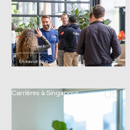
En savoir plus
05
Carrières à Singapour