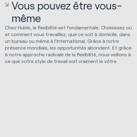
Vous pouvez être vous-
même
Chez Huble, la flexibilité est fondamentale. Choisissez où
et comment vous travaillez, que ce soit à domicile, dans
un bureau ou même à l'international. Grâce à notre
présence mondiale, les opportunités abondent. Et grâce
à notre approche radicale de la flexibilité, nous veillons à
ce que votre style de travail soit vraiment le vôtre.