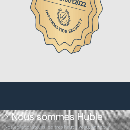
Nous sommes Huble
Nos collaborateurs, de très haut niveau, ont pour