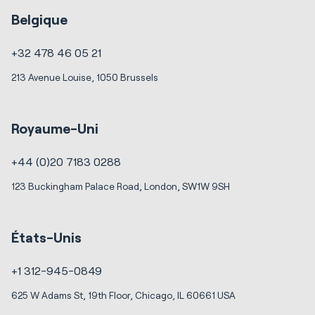
Belgique
+32 478 46 05 21
213 Avenue Louise, 1050 Brussels
Royaume-Uni
+44 (0)20 7183 0288
123 Buckingham Palace Road, London, SW1W 9SH
États-Unis
+1 312-945-0849
625 W Adams St, 19th Floor, Chicago, IL 60661 USA