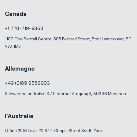
Canada
+1 778-719-9363
1100 One Bentall Centre, 505 Burrard Street, Box 11 Vancouver, BC
V7X 1M5
Allemagne
+49 (0)89 9589903
Schwanthalerstraße 13 / Hinterhof Aufgang II, 80336 München
l'Australie
Office 2016 Level 20 644 Chapel Street South Yarra