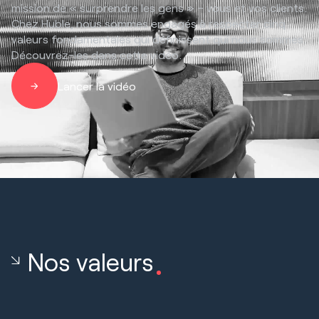
mission de « surprendre les gens » – vous et vos clients.
Chez Huble, nous sommes engagés à respecter cinq
valeurs fondamentales qui définissent qui nous sommes.
Découvrez-les dans cette vidéo.
Lancer la vidéo
Nos valeurs