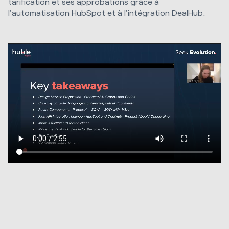
tarification et ses approbations grâce à
l'automatisation HubSpot et à l'intégration DealHub.