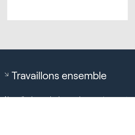
Travaillons ensemble
Nouvelle demande de renseignements
Réservez un appel avec notre équipe