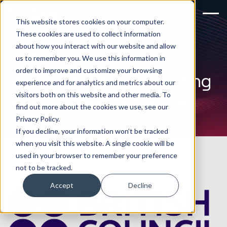
This website stores cookies on your computer.
These cookies are used to collect information
about how you interact with our website and allow
Le British Council
us to remember you. We use this information in
order to improve and customize your browsing
transforme son marketing
experience and for analytics and metrics about our
visitors both on this website and other media. To
avec HubSpot et Huble
find out more about the cookies we use, see our
Privacy Policy.
If you decline, your information won’t be tracked
when you visit this website. A single cookie will be
used in your browser to remember your preference
not to be tracked.
Accept
Decline