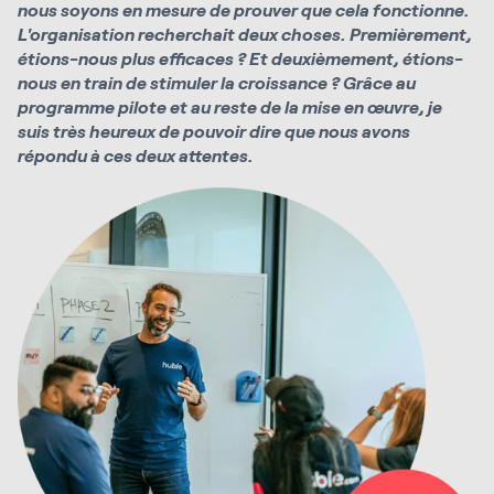
nous soyons en mesure de prouver que cela fonctionne.
L'organisation recherchait deux choses. Premièrement,
étions-nous plus efficaces ? Et deuxièmement, étions-
nous en train de stimuler la croissance ? Grâce au
programme pilote et au reste de la mise en œuvre, je
suis très heureux de pouvoir dire que nous avons
répondu à ces deux attentes.