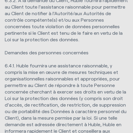
6.3.2. À la demande du Client, Huble fournira rapidement
au Client toute l'assistance raisonnable pour permettre
au Client de notifier à l'Autorité/aux Autorités de
contrôle compétente(s) et/ou aux Personnes
concernées toute violation de données personnelles
pertinente si le Client est tenu de le faire en vertu de la
Loi sur la protection des données.
Demandes des personnes concernées
6.4.1. Huble fournira une assistance raisonnable, y
compris la mise en œuvre de mesures techniques et
organisationnelles raisonnables et appropriées, pour
permettre au Client de répondre à toute Personne
concernée cherchant à exercer ses droits en vertu de la
Loi sur la protection des données (y compris son droit
d'accès, de rectification, de restriction, de suppression
ou de portabilité des Données à caractère personnel du
Client), dans la mesure permise par la loi. Si une telle
demande est adressée directement à Huble, Huble en
informera rapidement le Client et conseillera aux