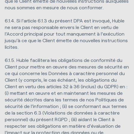
que le Client émette de nouvelles instructions auxquelles
nous sommes en mesure de nous conformer.
6.1.4. Si l'article 6.1.3 du présent DPA est invoqué, Huble
ne sera pas responsable envers le Client en vertu de
l'Accord principal pour tout manquement à l'exécution
jusqu'à ce que le Client émette de nouvelles instructions
licites.
6.1.5. Huble facilitera les obligations de conformité du
Client pour mettre en œuvre des mesures de sécurité en
ce qui concerne les Données à caractère personnel du
Client (y compris, le cas échéant, les obligations du
Client en vertu des articles 32 à 36 (inclus) du GDPR) en :
(i) mettant en œuvre et en maintenant les mesures de
sécurité décrites dans les termes de nos Politiques de
sécurité de l'information ; (ii) se conformant aux termes
de la section 6.3 (Violations de données à caractère
personnel) du présent RGPD ; (iii) aidant le Client à
respecter ses obligations en matière d'évaluation de
l'impact sur la protection des données ou de