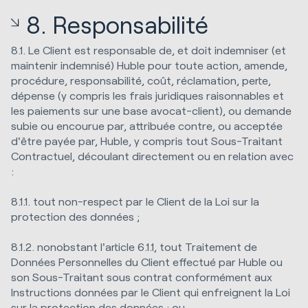
8. Responsabilité
8.1. Le Client est responsable de, et doit indemniser (et
maintenir indemnisé) Huble pour toute action, amende,
procédure, responsabilité, coût, réclamation, perte,
dépense (y compris les frais juridiques raisonnables et
les paiements sur une base avocat-client), ou demande
subie ou encourue par, attribuée contre, ou acceptée
d'être payée par, Huble, y compris tout Sous-Traitant
Contractuel, découlant directement ou en relation avec
:
8.1.1. tout non-respect par le Client de la Loi sur la
protection des données ;
8.1.2. nonobstant l'article 6.1.1, tout Traitement de
Données Personnelles du Client effectué par Huble ou
son Sous-Traitant sous contrat conformément aux
Instructions données par le Client qui enfreignent la Loi
sur la protection des données ; ou