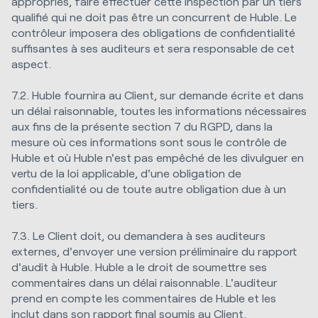
appropriés, faire effectuer cette inspection par un tiers
qualifié qui ne doit pas être un concurrent de Huble. Le
contrôleur imposera des obligations de confidentialité
suffisantes à ses auditeurs et sera responsable de cet
aspect.
7.2. Huble fournira au Client, sur demande écrite et dans
un délai raisonnable, toutes les informations nécessaires
aux fins de la présente section 7 du RGPD, dans la
mesure où ces informations sont sous le contrôle de
Huble et où Huble n'est pas empêché de les divulguer en
vertu de la loi applicable, d'une obligation de
confidentialité ou de toute autre obligation due à un
tiers.
7.3. Le Client doit, ou demandera à ses auditeurs
externes, d'envoyer une version préliminaire du rapport
d'audit à Huble. Huble a le droit de soumettre ses
commentaires dans un délai raisonnable. L'auditeur
prend en compte les commentaires de Huble et les
inclut dans son rapport final soumis au Client.