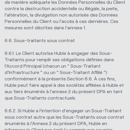
de manière adéquate les Données Personnelles du Client
contre la destruction accidentelle ou illégale, la perte,
l'altération, la divulgation non autorisée des Données
Personnelles du Client ou l'accès à ces dernières. Ces
mesures sont décrites dans l'annexe 1.
6.6. Sous-traitants sous contrat
6.6.1. Le Client autorise Huble à engager des Sous-
Traitants pour remplir ses obligations définies dans
l'Accord Principal (chacun un " Sous-Traitant
d'Infrastructure " ou un " Sous-Traitant Affilié ")
conformément à la présente Section 6.6. À ces fins,
Huble peut faire appel à des sociétés affiliées à Huble et
aux tiers énumérés à l'annexe 2 du présent DPA en tant
que Sous-Traitants contractuels.
6.6.2. Si Huble a l'intention d'engager un Sous-Traitant
sous contrat autre que les Sous-Traitants sous contrat
énumérés à l'Annexe 2 du présent DPA, Huble en
informera le Client par écrit (y compris par courrier