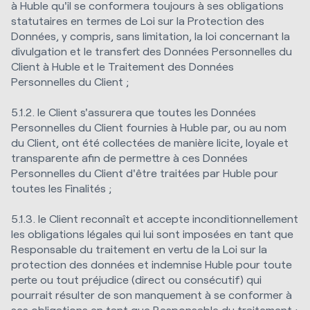
à Huble qu'il se conformera toujours à ses obligations
statutaires en termes de Loi sur la Protection des
Données, y compris, sans limitation, la loi concernant la
divulgation et le transfert des Données Personnelles du
Client à Huble et le Traitement des Données
Personnelles du Client ;
5.1.2. le Client s'assurera que toutes les Données
Personnelles du Client fournies à Huble par, ou au nom
du Client, ont été collectées de manière licite, loyale et
transparente afin de permettre à ces Données
Personnelles du Client d'être traitées par Huble pour
toutes les Finalités ;
5.1.3. le Client reconnaît et accepte inconditionnellement
les obligations légales qui lui sont imposées en tant que
Responsable du traitement en vertu de la Loi sur la
protection des données et indemnise Huble pour toute
perte ou tout préjudice (direct ou consécutif) qui
pourrait résulter de son manquement à se conformer à
ses obligations en tant que Responsable du traitement ;