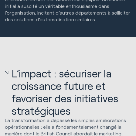
initial a suscité un véritable enthousiasme dans
l’organisation, incitant d’autres départements à solliciter
des solutions d’automatisation similaires.
L’impact : sécuriser la
croissance future et
favoriser des initiatives
stratégiques
La transformation a dépassé les simples améliorations
opérationnelles ; elle a fondamentalement changé la
manière dont le British Council abordait le marketing.