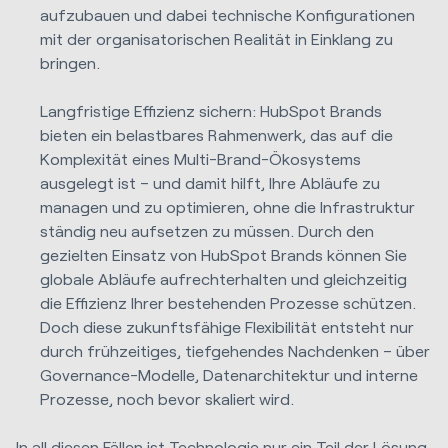
aufzubauen und dabei technische Konfigurationen
mit der organisatorischen Realität in Einklang zu
bringen.
Langfristige Effizienz sichern: HubSpot Brands
bieten ein belastbares Rahmenwerk, das auf die
Komplexität eines Multi-Brand-Ökosystems
ausgelegt ist – und damit hilft, Ihre Abläufe zu
managen und zu optimieren, ohne die Infrastruktur
ständig neu aufsetzen zu müssen. Durch den
gezielten Einsatz von
HubSpot Brands
können Sie
globale Abläufe aufrechterhalten und gleichzeitig
die Effizienz Ihrer bestehenden Prozesse schützen.
Doch diese zukunftsfähige Flexibilität entsteht nur
durch frühzeitiges, tiefgehendes Nachdenken – über
Governance-Modelle, Datenarchitektur und interne
Prozesse, noch bevor skaliert wird.
In all diesen Fällen ist Technologie nur ein Teil der Lösung.