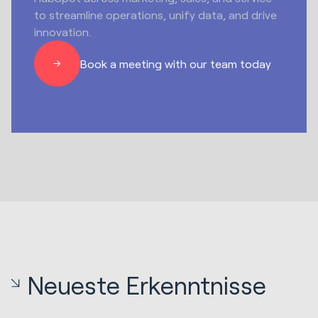
to streamline operations, unify data, and drive
innovation.
Book a meeting with our team today
Neueste Erkenntnisse