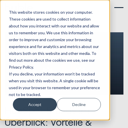
This website stores cookies on your computer.
These cookies are used to collect information
about how you interact with our website and allow
us to remember you. We use this information in
order to improve and customize your browsing
experience and for analytics and metrics about our
visitors both on this website and other media. To
find out more about the cookies we use, see our
Privacy Policy.
If you decline, your information won’t be tracked
when you visit this website. A single cookie will be
used in your browser to remember your preference
not to be tracked.
29.04.2025
HubSpot Implementations
Accept
Decline
HubSpot Brands im
Überblick: Vorteile &