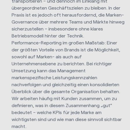
transportieren – und dennoch im Einklang mit
übergeordneten Geschäftszielen zu bleiben. In der
Praxis ist es jedoch oft herausfordernd, die Marken-
Governance über mehrere Teams und Märkte hinweg
sicherzustellen – insbesondere ohne klares
Betriebsmodell hinter der Technik.
Performance-Reporting im großen Maßstab:
Einer
der größten Vorteile von
Brands
ist die Möglichkeit,
sowohl auf Marken- als auch auf
Unternehmensebene zu berichten. Bei richtiger
Umsetzung kann das Management
markenspezifische Leistungskennzahlen
nachverfolgen und gleichzeitig einen konsolidierten
Überblick über die gesamte Organisation behalten.
Wir arbeiten häufig mit Kunden zusammen, um zu
definieren, was in diesem Zusammenhang „gut“
bedeutet – welche KPIs für jede Marke am
wichtigsten sind und wie man diese sinnvoll sichtbar
macht.