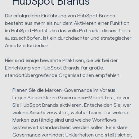
HubSpot Brands
Die erfolgreiche Einführung von HubSpot Brands
besteht aus mehr als nur dem Aktivieren einer Funktion
im HubSpot-Portal. Um das volle Potenzial dieses Tools
auszuschöpfen, ist ein durchdachter und strategischer
Ansatz erforderlich.
Hier sind einige bewährte Praktiken, die wir bei der
Einrichtung von HubSpot Brands für große,
standortübergreifende Organisationen empfehlen:
Planen Sie die Marken-Governance im Voraus:
Legen Sie ein klares Governance-Modell fest, bevor
Sie HubSpot Brands aktivieren. Entscheiden Sie, wer
welche Assets verwaltet, welche Teams für welche
Marken zuständig sind und welche Workflows
systemweit standardisiert werden sollen. Eine klare
Governance verhindert Unklarheiten und stellt sicher,