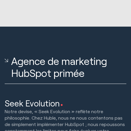
Agence de marketing
HubSpot primée
Seek Evolution
Notre devise, « Seek Evolution » reflète notre
philosophie. Chez Huble, nous ne nous contentons pas
de simplement implémenter HubSpot ; nous repoussons
constamment les limites pour faire évoluer votre