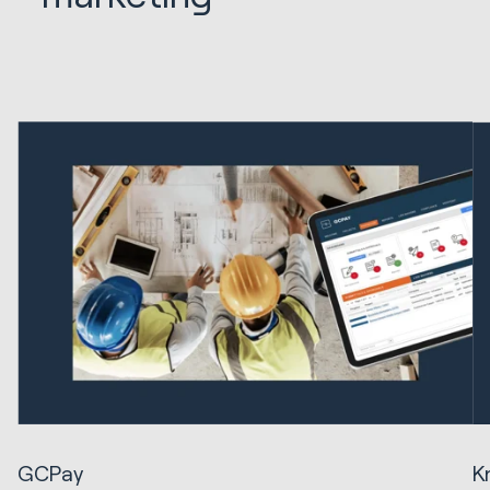
GCPay
K