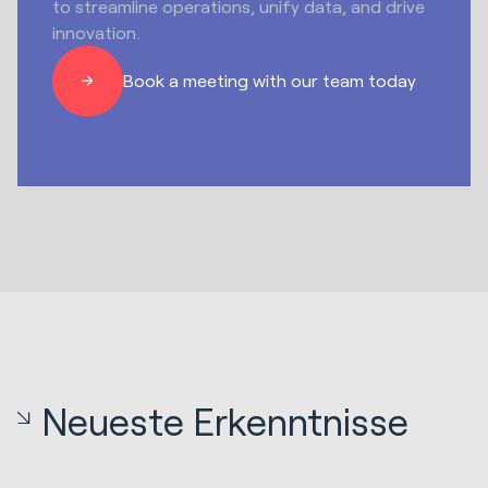
to streamline operations, unify data, and drive
innovation.
Book a meeting with our team today
Neueste Erkenntnisse