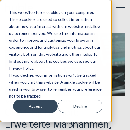
This website stores cookies on your computer.
These cookies are used to collect information
about how you interact with our website and allow
us to remember you. We use this information in
order to improve and customize your browsing
experience and for analytics and metrics about our
visitors both on this website and other media. To
find out more about the cookies we use, see our
Privacy Policy.
If you decline, your information won’t be tracked
when you visit this website. A single cookie will be
used in your browser to remember your preference
not to be tracked.
18.03.2024
HubSpot Implementations
Accept
Decline
CRM-Sicherheit:
Erweiterte Maßnahmen,