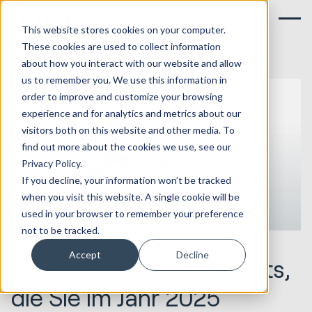
This website stores cookies on your computer.
These cookies are used to collect information
about how you interact with our website and allow
us to remember you. We use this information in
order to improve and customize your browsing
experience and for analytics and metrics about our
visitors both on this website and other media. To
find out more about the cookies we use, see our
Privacy Policy.
If you decline, your information won’t be tracked
when you visit this website. A single cookie will be
used in your browser to remember your preference
not to be tracked.
16.04.2025
Sales & Revenue
Accept
Decline
12 HubSpot Sales Reports,
die Sie im Jahr 2025