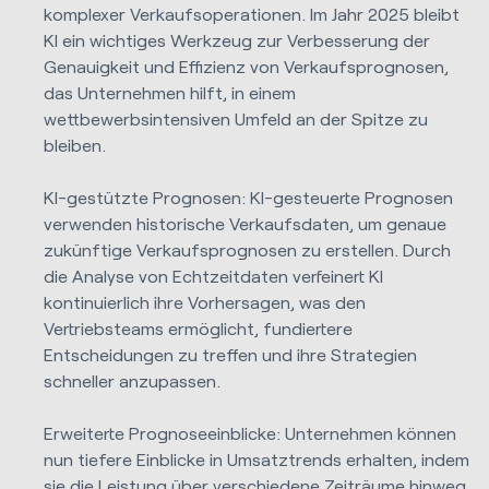
komplexer Verkaufsoperationen. Im Jahr 2025 bleibt
KI ein wichtiges Werkzeug zur Verbesserung der
Genauigkeit und Effizienz von Verkaufsprognosen,
das Unternehmen hilft, in einem
wettbewerbsintensiven Umfeld an der Spitze zu
bleiben.
KI-gestützte Prognosen: KI-gesteuerte Prognosen
verwenden historische Verkaufsdaten, um genaue
zukünftige Verkaufsprognosen zu erstellen. Durch
die Analyse von Echtzeitdaten verfeinert KI
kontinuierlich ihre Vorhersagen, was den
Vertriebsteams ermöglicht, fundiertere
Entscheidungen zu treffen und ihre Strategien
schneller anzupassen.
Erweiterte Prognoseeinblicke: Unternehmen können
nun tiefere Einblicke in Umsatztrends erhalten, indem
sie die Leistung über verschiedene Zeiträume hinweg