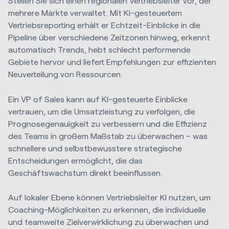
Stellen Sie sich einen regionalen Vertriebsleiter vor, der
mehrere Märkte verwaltet. Mit KI-gesteuertem
Vertriebsreporting erhält er Echtzeit-Einblicke in die
Pipeline über verschiedene Zeitzonen hinweg, erkennt
automatisch Trends, hebt schlecht performende
Gebiete hervor und liefert Empfehlungen zur effizienten
Neuverteilung von Ressourcen.
Ein VP of Sales kann auf KI-gesteuerte Einblicke
vertrauen, um die Umsatzleistung zu verfolgen, die
Prognosegenauigkeit zu verbessern und die Effizienz
des Teams in großem Maßstab zu überwachen – was
schnellere und selbstbewusstere strategische
Entscheidungen ermöglicht, die das
Geschäftswachstum direkt beeinflussen.
Auf lokaler Ebene können Vertriebsleiter KI nutzen, um
Coaching-Möglichkeiten zu erkennen, die individuelle
und teamweite Zielverwirklichung zu überwachen und