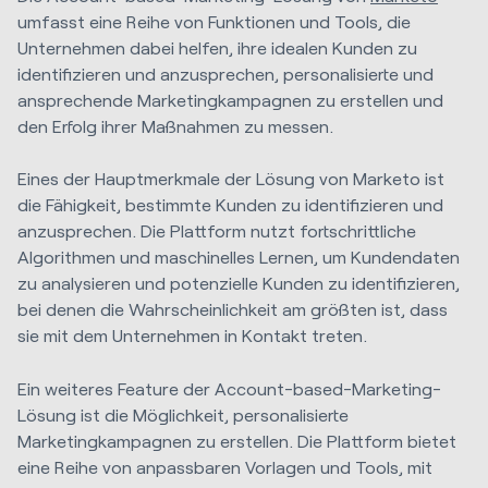
umfasst eine Reihe von Funktionen und Tools, die
Unternehmen dabei helfen, ihre idealen Kunden zu
identifizieren und anzusprechen, personalisierte und
ansprechende Marketingkampagnen zu erstellen und
den Erfolg ihrer Maßnahmen zu messen.
Eines der Hauptmerkmale der Lösung von Marketo ist
die Fähigkeit, bestimmte Kunden zu identifizieren und
anzusprechen. Die Plattform nutzt fortschrittliche
Algorithmen und maschinelles Lernen, um Kundendaten
zu analysieren und potenzielle Kunden zu identifizieren,
bei denen die Wahrscheinlichkeit am größten ist, dass
sie mit dem Unternehmen in Kontakt treten.
Ein weiteres Feature der Account-based-Marketing-
Lösung ist die Möglichkeit, personalisierte
Marketingkampagnen zu erstellen. Die Plattform bietet
eine Reihe von anpassbaren Vorlagen und Tools, mit