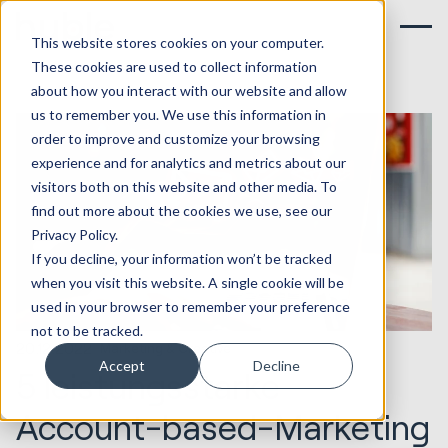
This website stores cookies on your computer.
These cookies are used to collect information
about how you interact with our website and allow
us to remember you. We use this information in
order to improve and customize your browsing
experience and for analytics and metrics about our
visitors both on this website and other media. To
find out more about the cookies we use, see our
Privacy Policy.
If you decline, your information won’t be tracked
when you visit this website. A single cookie will be
used in your browser to remember your preference
not to be tracked.
20.12.2022
Marketing & Creative
Accept
Decline
5 leistungsstarke
Account-based-Marketing