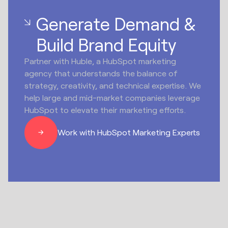
Generate Demand &
Build Brand Equity
Partner with Huble, a HubSpot marketing
agency that understands the balance of
strategy, creativity, and technical expertise. We
help large and mid-market companies leverage
HubSpot to elevate their marketing efforts.
Work with HubSpot Marketing Experts