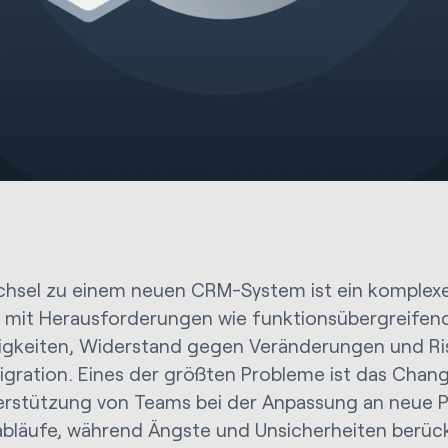
hsel zu einem neuen CRM-System ist ein komplexer
 mit Herausforderungen wie funktionsübergreifen
gkeiten, Widerstand gegen Veränderungen und Ris
gration. Eines der größten Probleme ist das Cha
erstützung von Teams bei der Anpassung an neue P
abläufe, während Ängste und Unsicherheiten berüc