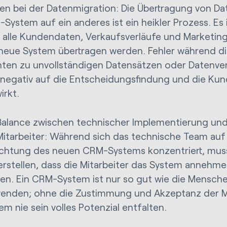
ken bei der Datenmigration: Die Übertragung von D
System auf ein anderes ist ein heikler Prozess. Es 
 alle Kundendaten, Verkaufsverläufe und Marketinge
neue System übertragen werden. Fehler während d
ten zu unvollständigen Datensätzen oder Datenver
 negativ auf die Entscheidungsfindung und die K
irkt.
Balance zwischen technischer Implementierung un
Mitarbeiter: Während sich das technische Team auf 
ichtung des neuen CRM-Systems konzentriert, mu
erstellen, dass die Mitarbeiter das System annehme
en. Ein CRM-System ist nur so gut wie die Mensche
enden; ohne die Zustimmung und Akzeptanz der Mi
em nie sein volles Potenzial entfalten.