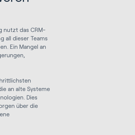
ng nutzt das CRM-
g all dieser Teams
en. Ein Mangel an
gerungen,
rittlichsten
die an alte Systeme
nologien. Dies
orgen über die
gene