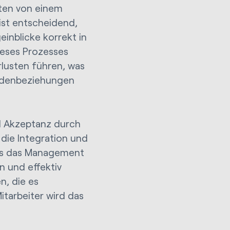
aten von einem
ist entscheidend,
inblicke korrekt in
ieses Prozesses
lusten führen, was
undenbeziehungen
d Akzeptanz durch
die Integration und
ss das Management
n und effektiv
n, die es
tarbeiter wird das