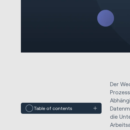
Der Wec
Prozess
Abhängi
Datenmi
Table of contents
die Unt
Arbeits