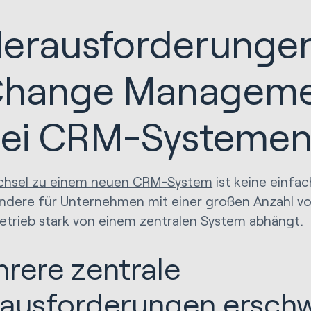
erausforderunge
hange Manageme
ei CRM-Systeme
chsel zu einem neuen CRM-System
ist keine einfa
ndere für Unternehmen mit einer großen Anzahl von
etrieb stark von einem zentralen System abhängt.
rere zentrale
ausforderungen ersch