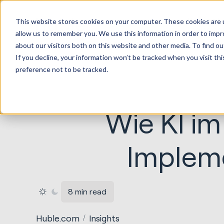
HubSpot
This website stores cookies on your computer. These cookies are u
Implemen
allow us to remember you. We use this information in order to imp
about our visitors both on this website and other media. To find ou
If you decline, your information won’t be tracked when you visit th
preference not to be tracked.
Wie KI 
Impleme
8 min read
Huble.com
Insights