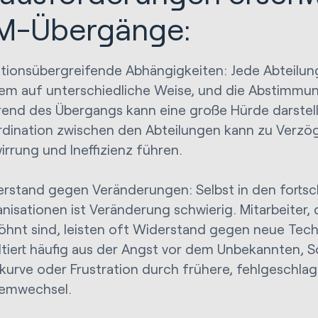
M-Übergänge:
tionsübergreifende Abhängigkeiten: Jede Abteilu
em auf unterschiedliche Weise, und die Abstimmun
end des Übergangs kann eine große Hürde darstell
dination zwischen den Abteilungen kann zu Verzö
irrung und Ineffizienz führen.
rstand gegen Veränderungen: Selbst in den fortsch
nisationen ist Veränderung schwierig. Mitarbeiter, 
hnt sind, leisten oft Widerstand gegen neue Tech
ltiert häufig aus der Angst vor dem Unbekannten, S
kurve oder Frustration durch frühere, fehlgeschla
temwechsel.