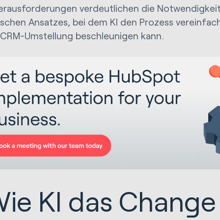
erausforderungen verdeutlichen die Notwendigkeit
ischen Ansatzes, bei dem KI den Prozess vereinfac
r CRM-Umstellung beschleunigen kann.
ie KI das Change