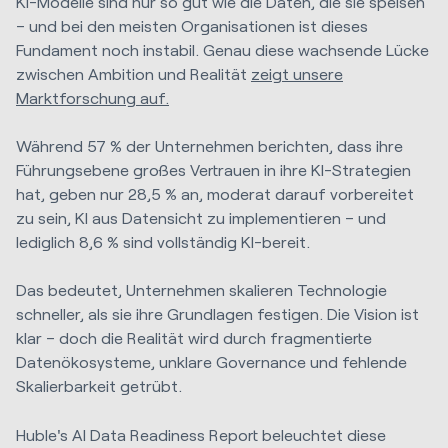
KI-Modelle sind nur so gut wie die Daten, die sie speisen
– und bei den meisten Organisationen ist dieses
Fundament noch instabil. Genau diese wachsende Lücke
zwischen Ambition und Realität
zeigt unsere
Marktforschung auf.
Während 57 % der Unternehmen berichten, dass ihre
Führungsebene großes Vertrauen in ihre KI-Strategien
hat, geben nur 28,5 % an, moderat darauf vorbereitet
zu sein, KI aus Datensicht zu implementieren – und
lediglich 8,6 % sind vollständig KI-bereit.
Das bedeutet, Unternehmen skalieren Technologie
schneller, als sie ihre Grundlagen festigen. Die Vision ist
klar – doch die Realität wird durch fragmentierte
Datenökosysteme, unklare Governance und fehlende
Skalierbarkeit getrübt.
Huble's AI Data Readiness Report beleuchtet diese