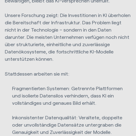
bewältigen, bleibt das KI-Versprechen unerfüllt.
Unsere Forschung zeigt: Die Investitionen in KI überholen
die Bereitschaft der Infrastruktur. Das Problem liegt
nicht in der Technologie – sondern in den Daten
darunter. Die meisten Unternehmen verfügen noch nicht
über strukturierte, einheitliche und zuverlässige
Datenökosysteme, die fortschrittliche KI-Modelle
unterstützen können.
Stattdessen arbeiten sie mit:
Fragmentierten Systemen: Getrennte Plattformen
und isolierte Datensilos verhindern, dass KI ein
vollständiges und genaues Bild erhält.
Inkonsistenter Datenqualität: Veraltete, doppelte
oder unvollständige Datensätze untergraben die
Genauigkeit und Zuverlässigkeit der Modelle.