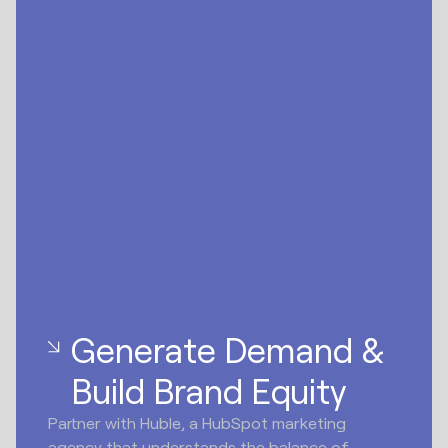
Generate Demand &
Build Brand Equity
Partner with Huble, a HubSpot marketing
agency that understands the balance of