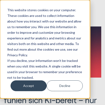
This website stores cookies on your computer.
These cookies are used to collect information
about how you interact with our website and allow
us to remember you. We use this information in
order to improve and customize your browsing
experience and for analytics and metrics about our
visitors both on this website and other media. To
find out more about the cookies we use, see our
Privacy Policy.
If you decline, your information won’t be tracked
when you visit this website. A single cookie will be
used in your browser to remember your preference
not to be tracked.
03.04.2025
Marketing & Creative
Accept
Decline
57 % der Führungskräfte
fühlen sich KI-bereit – nur