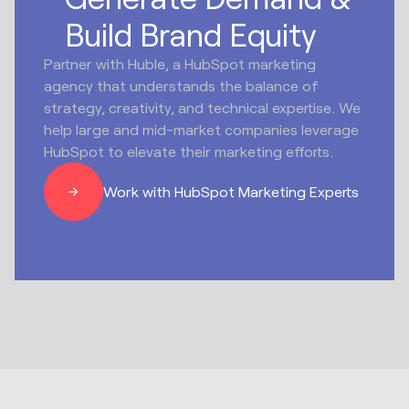
Build Brand Equity
Partner with Huble, a HubSpot marketing
agency that understands the balance of
strategy, creativity, and technical expertise. We
help large and mid-market companies leverage
HubSpot to elevate their marketing efforts.
Work with HubSpot Marketing Experts