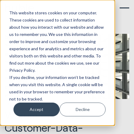
This website stores cookies on your computer.
These cookies are used to collect information
about how you interact with our website and allow
us to remember you. We use this information in
order to improve and customize your browsing
experience and for analytics and metrics about our
visitors both on this website and other media. To
find out more about the cookies we use, see our
Privacy Policy.
If you decline, your information won’t be tracked
when you visit this website. A single cookie will be
used in your browser to remember your preference
not to be tracked.
06.01.2023
Marketing & Creative
Accept
Decline
Warum effektives
Customer-Data-