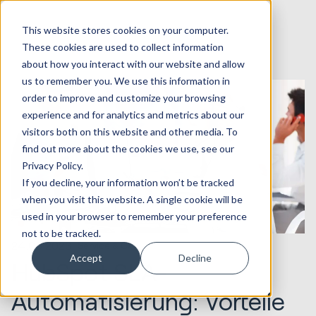
This website stores cookies on your computer.
These cookies are used to collect information
about how you interact with our website and allow
us to remember you. We use this information in
order to improve and customize your browsing
experience and for analytics and metrics about our
visitors both on this website and other media. To
find out more about the cookies we use, see our
Privacy Policy.
If you decline, your information won’t be tracked
when you visit this website. A single cookie will be
used in your browser to remember your preference
not to be tracked.
24.05.2023
Service & CX
Accept
Decline
HubSpot SLA-
Automatisierung: Vorteile