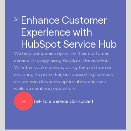
Enhance Customer
Experience with
HubSpot Service Hub
We help companies optimize their customer
service strategy using HubSpot Service Hub.
Whether you're already using the platform or
exploring its potential, our consulting services
ensure you deliver exceptional experiences
while streamlining operations.
Talk to a Service Consultant