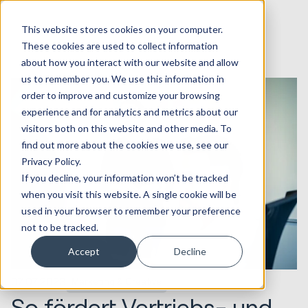
This website stores cookies on your computer.
These cookies are used to collect information
about how you interact with our website and allow
us to remember you. We use this information in
order to improve and customize your browsing
experience and for analytics and metrics about our
visitors both on this website and other media. To
find out more about the cookies we use, see our
Privacy Policy.
If you decline, your information won’t be tracked
when you visit this website. A single cookie will be
used in your browser to remember your preference
not to be tracked.
Accept
Decline
07.07.2023
Marketing & Creative
So fördert Vertriebs- und