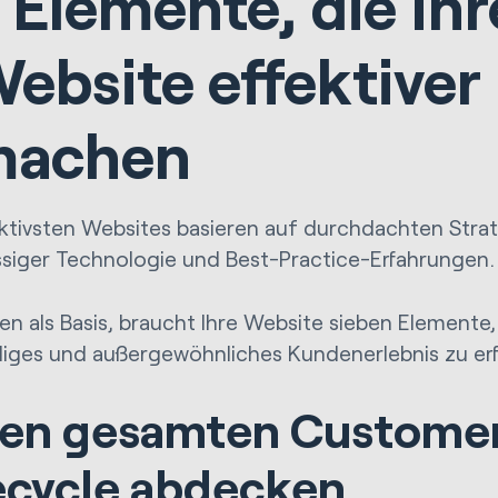
 Elemente, die Ihr
ebsite effektiver
machen
ektivsten Websites basieren auf durchdachten Strat
ssiger Technologie und Best-Practice-Erfahrungen
sen als Basis, braucht Ihre Website sieben Elemente
iges und außergewöhnliches Kundenerlebnis zu erf
Den gesamten Custome
ecycle abdecken