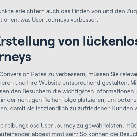
unkte erleichtern auch das Finden von und den Zugr
tionen, was User Journeys verbessert.
Erstellung von lückenl
rneys
Conversion Rates zu verbessern, müssen Sie releva
izieren und Ihre Website entsprechend gestalten. M
sen den Besuchern die wichtigsten Informationen 
 in der richtigen Reihenfolge platzieren, um potenzi
gen, damit sie letztendlich zu zufriedenen Kunden
e reibungslose User Journey zu gewährleisten, müss
ufeinander abgestimmt sein: So können die Besuch