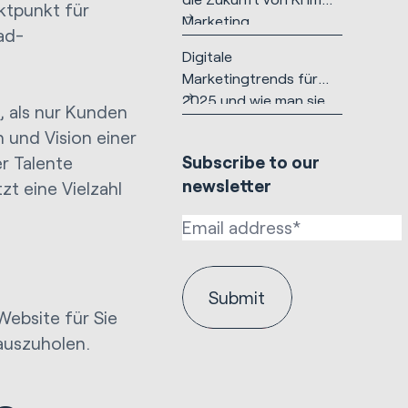
ktpunkt für
Marketing
ad-
Digitale
Marketingtrends für
2025 und wie man sie
 als nur Kunden
nutzen sollte
n und Vision einer
Subscribe to our
r Talente
newsletter
zt eine Vielzahl
Website für Sie
auszuholen.