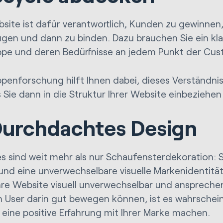
bsite ist dafür verantwortlich, Kunden zu gewinnen
gen und dann zu binden. Dazu brauchen Sie ein klar
ppe und deren Bedürfnisse an jedem Punkt der Cu
ppenforschung hilft Ihnen dabei, dieses Verständnis
 Sie dann in die Struktur Ihrer Website einbeziehen
Durchdachtes Design
s sind weit mehr als nur Schaufensterdekoration: Si
und eine unverwechselbare visuelle Markenidentitä
re Website visuell unverwechselbar und ansprechen
h User darin gut bewegen können, ist es wahrschein
eine positive Erfahrung mit Ihrer Marke machen.