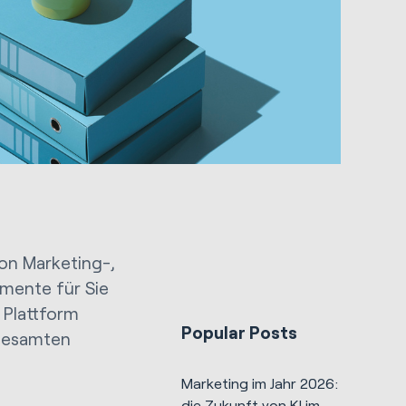
on Marketing-,
emente für Sie
 Plattform
Popular Posts
 gesamten
Marketing im Jahr 2026:
die Zukunft von KI im