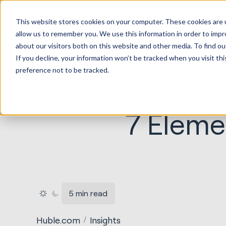
HubSpot
This website stores cookies on your computer. These cookies are u
Implemen
allow us to remember you. We use this information in order to imp
about our visitors both on this website and other media. To find ou
If you decline, your information won’t be tracked when you visit th
preference not to be tracked.
7 Eleme
5 min read
Huble.com
Insights