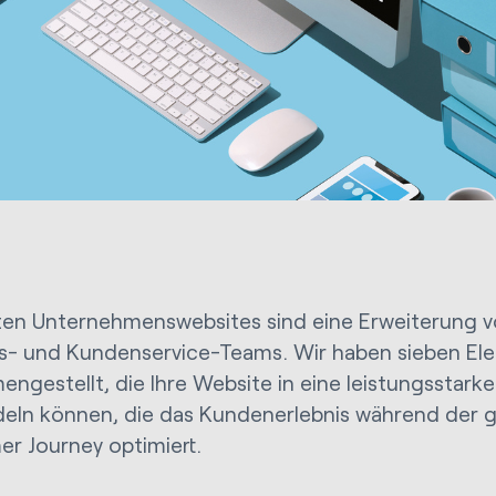
ten Unternehmenswebsites sind eine Erweiterung v
bs- und Kundenservice-Teams. Wir haben sieben El
ngestellt, die Ihre Website in eine leistungsstarke
eln können, die das Kundenerlebnis während der
r Journey optimiert.