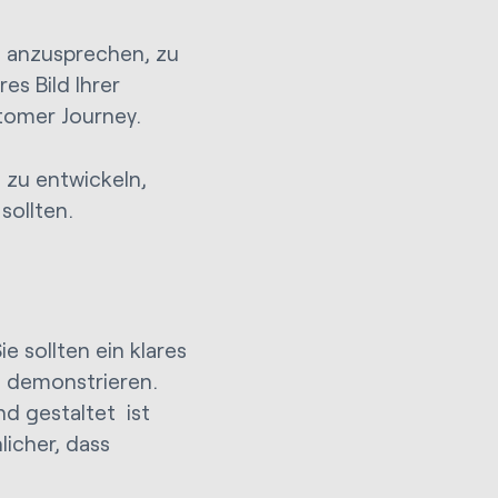
, anzusprechen, zu
es Bild Ihrer
stomer Journey.
 zu entwickeln,
 sollten.
e sollten ein klares
t demonstrieren.
d gestaltet ist
licher, dass