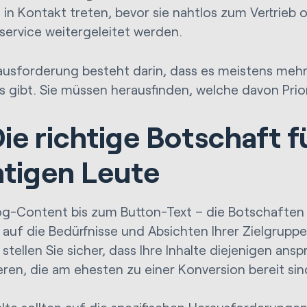
n in Kontakt treten, bevor sie nahtlos zum Vertrieb
ervice weitergeleitet werden.
ausforderung besteht darin, dass es meistens mehre
s gibt. Sie müssen herausfinden, welche davon Prior
Die richtige Botschaft f
htigen Leute
g-Content bis zum Button-Text – die Botschaften 
auf die Bedürfnisse und Absichten Ihrer Zielgrupp
 stellen Sie sicher, dass Ihre Inhalte diejenigen an
eren, die am ehesten zu einer Konversion bereit si