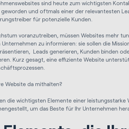
hmenswebsites sind heute zum wichtigsten Konta
geworden und oftmals einer der relevantesten Le
rungstreiber für potenzielle Kunden.
stum voranzutreiben, müssen Websites mehr tun,
n Unternehmen zu informieren: sie sollen die Missio
räsentieren, Leads generieren, Kunden binden ode
eren. Kurz gesagt, eine effiziente Website unterstüt
chäftsprozessen.
re Website da mithalten?
en die wichtigsten Elemente einer leistungsstarke 
ngestellt, um das Beste für Ihr Unternehmen her