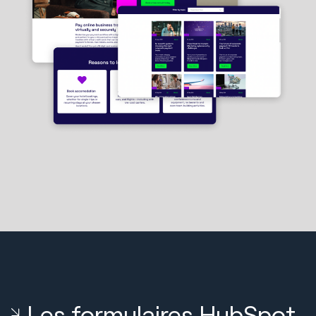
Les formulaires HubSpot