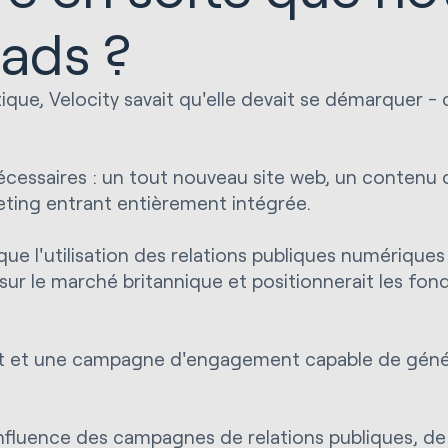
eads ?
que, Velocity savait qu'elle devait se démarquer - ce
nécessaires : un tout nouveau site web, un contenu 
ting entrant entièrement intégrée.
que l'utilisation des relations publiques numériq
é sur le marché britannique et positionnerait les f
ot et une campagne d'engagement capable de génére
influence des campagnes de relations publiques, d