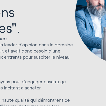
ons
es".
ue :
n leader d'opinion dans le domaine
r, et avait donc besoin d'une
entrants pour susciter le niveau
oyens pour s'engager davantage
es incitant à acheter.
e haute qualité qui démontrent ce