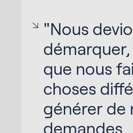
"Nous devi
démarquer, 
que nous fai
choses diff
générer de 
demandes