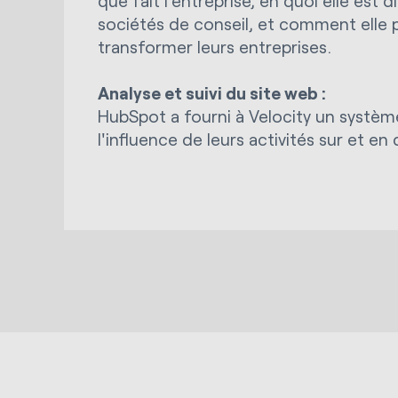
que fait l'entreprise, en quoi elle est 
sociétés de conseil, et comment elle pe
transformer leurs entreprises.
Analyse et suivi du site web :
HubSpot a fourni à Velocity un systèm
l'influence de leurs activités sur et en