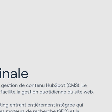
inale
e gestion de contenu HubSpot (CMS). Le
facilite la gestion quotidienne du site web.
eting entrant entièrement intégrée qui
 des moteurs de recherche (SEO) et la