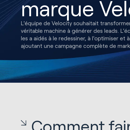
marque Vel
L'équipe de Velocity souhaitait transforme
véritable machine à générer des leads. L'éq
les a aidés à le redessiner, à l'optimiser et 
ajoutant une campagne complète de marke
Comment faire