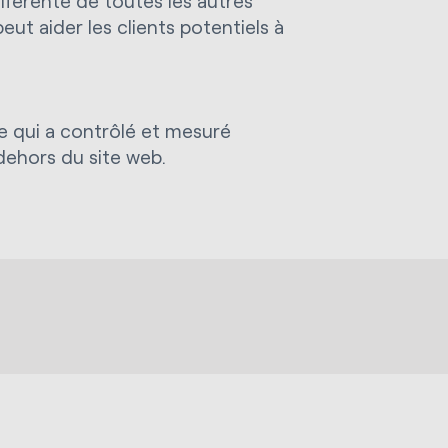
différente de toutes les autres
ut aider les clients potentiels à
e qui a contrôlé et mesuré
 dehors du site web.