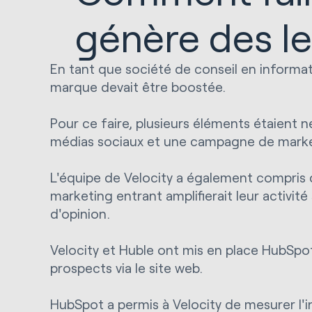
génère des l
En tant que société de conseil en informati
marque devait être boostée.
Pour ce faire, plusieurs éléments étaient 
médias sociaux et une campagne de marke
L'équipe de Velocity a également compris 
marketing entrant amplifierait leur activit
d'opinion.
Velocity et Huble ont mis en place HubSp
prospects via le site web.
HubSpot a permis à Velocity de mesurer l'