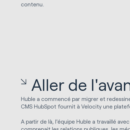
contenu.
Aller de l'ava
Huble a commencé par migrer et redessiner
CMS HubSpot fournit à Velocity une platefor
A partir de là, l'équipe Huble a travaillé
comprenait les relations publiques, les méd