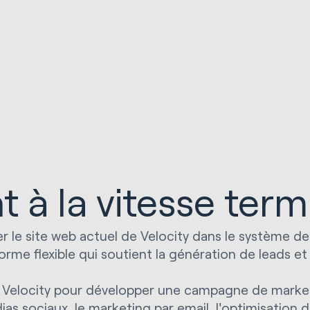
nt à la vitesse term
 le site web actuel de Velocity dans le système d
me flexible qui soutient la génération de leads et 
 avec Velocity pour développer une campagne de mark
ias sociaux, le marketing par email, l'optimisation