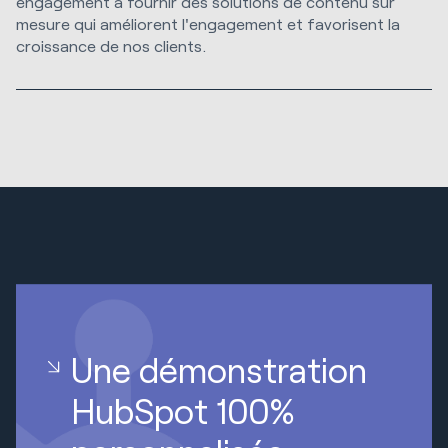
engagement à fournir des solutions de contenu sur
mesure qui améliorent l'engagement et favorisent la
croissance de nos clients.
Une démonstration
HubSpot 100%