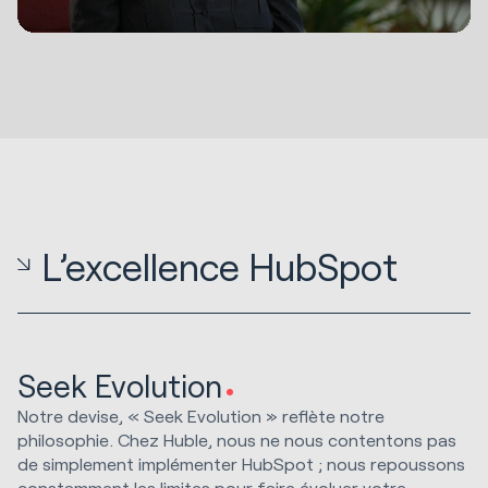
L’excellence HubSpot
Seek Evolution
Notre devise, « Seek Evolution » reflète notre
philosophie. Chez Huble, nous ne nous contentons pas
de simplement implémenter HubSpot ; nous repoussons
constamment les limites pour faire évoluer votre