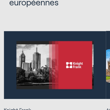
européennes
Knight Frank