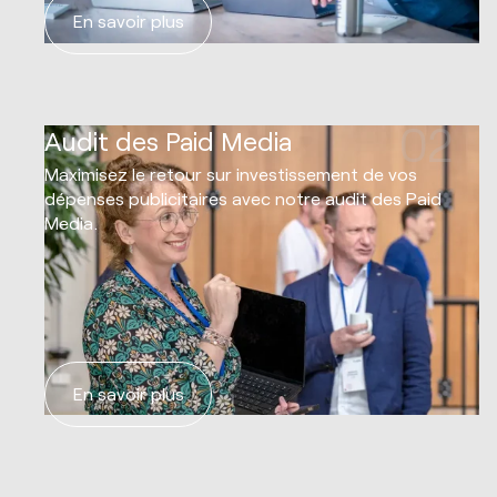
En savoir plus
02
Audit des Paid Media
Maximisez le retour sur investissement de vos
dépenses publicitaires avec notre audit des Paid
Media.
En savoir plus