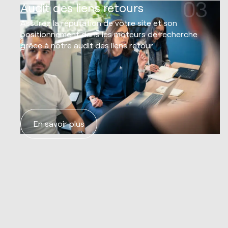
03
Audit des liens retours
Assurez la réputation de votre site et son
positionnement dans les moteurs de recherche
grâce à notre audit des liens retour.
En savoir plus