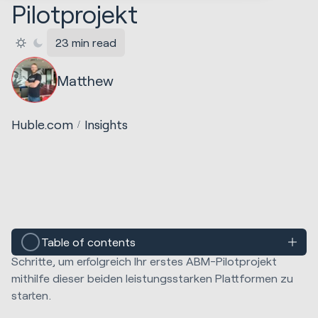
Pilotprojekt
23 min read
Matthew
Huble.com
Insights
Table of contents
In diesem Artikel führen wir Sie durch die wichtigsten
Schritte, um erfolgreich Ihr erstes ABM-Pilotprojekt
mithilfe dieser beiden leistungsstarken Plattformen zu
starten.