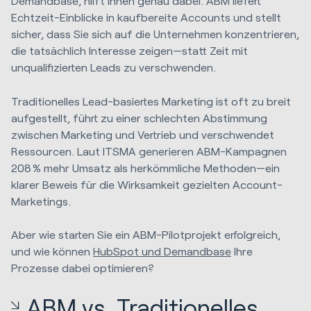
Demandbase, hilft Ihnen genau dabei. ABM liefert
Echtzeit-Einblicke in kaufbereite Accounts und stellt
sicher, dass Sie sich auf die Unternehmen konzentrieren,
die tatsächlich Interesse zeigen—statt Zeit mit
unqualifizierten Leads zu verschwenden.
Traditionelles Lead-basiertes Marketing ist oft zu breit
aufgestellt, führt zu einer schlechten Abstimmung
zwischen Marketing und Vertrieb und verschwendet
Ressourcen. Laut ITSMA generieren ABM-Kampagnen
208 % mehr Umsatz als herkömmliche Methoden—ein
klarer Beweis für die Wirksamkeit gezielten Account-
Marketings.
Aber wie starten Sie ein ABM-Pilotprojekt erfolgreich,
und wie können
HubSpot und Demandbase
Ihre
Prozesse dabei optimieren?
ABM vs. Traditionelles