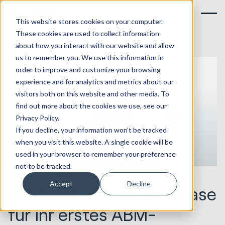
This website stores cookies on your computer.
These cookies are used to collect information
about how you interact with our website and allow
us to remember you. We use this information in
order to improve and customize your browsing
experience and for analytics and metrics about our
visitors both on this website and other media. To
find out more about the cookies we use, see our
Privacy Policy.
If you decline, your information won’t be tracked
when you visit this website. A single cookie will be
used in your browser to remember your preference
not to be tracked.
10.04.2025
Marketing & Creative
Accept
Decline
HubSpot und Demandbase
für Ihr erstes ABM-