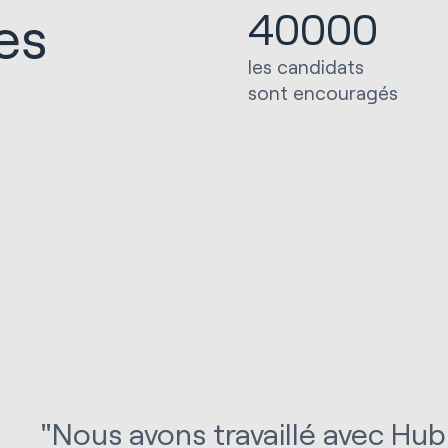
40000
es
les candidats
sont encouragés
"Nous avons travaillé avec Hub