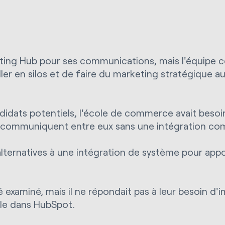
eting Hub pour ses communications, mais l'équipe c
ler en silos et de faire du marketing stratégique a
didats potentiels, l'école de commerce avait beso
 communiquent entre eux sans une intégration co
 alternatives à une intégration de système pour app
é examiné, mais il ne répondait pas à leur besoin d
uble dans HubSpot.