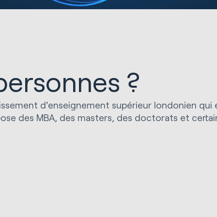
 personnes ?
lissement d'enseignement supérieur londonien qui 
pose des MBA, des masters, des doctorats et certai