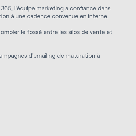
 365, l'équipe marketing a confiance dans
tation à une cadence convenue en interne.
mbler le fossé entre les silos de vente et
s campagnes d'emailing de maturation à