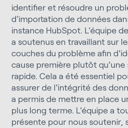
identifier et résoudre un pro
d'importation de données dan
instance HubSpot. L'équipe d
a soutenus en travaillant sur l
couches du problème afin d'ide
cause première plutôt qu'une 
rapide. Cela a été essentiel p
assurer de l'intégrité des don
a permis de mettre en place u
plus long terme. L'équipe a to
présente pour nous soutenir, 