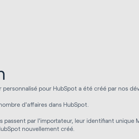
n
 personnalisé pour HubSpot a été créé par nos dév
 nombre d'affaires dans HubSpot.
 passent par l'importateur, leur identifiant unique
 HubSpot nouvellement créé.