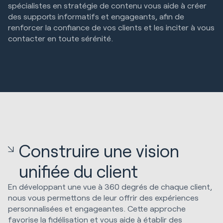
spécialistes en stratégie de contenu vous aide à créer
des supports informatifs et engageants, afin de
renforcer la confiance de vos clients et les inciter à vous
contacter en toute sérénité.
Construire une vision
unifiée du client
En développant une vue à 360 degrés de chaque client,
nous vous permettons de leur offrir des expériences
personnalisées et engageantes. Cette approche
favorise la fidélisation et vous aide à établir des