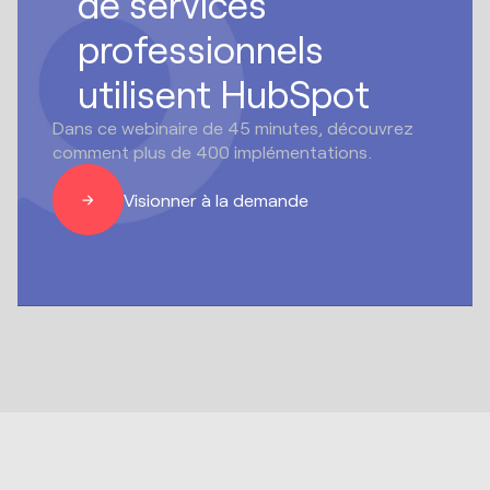
de services
professionnels
utilisent HubSpot
Dans ce webinaire de 45 minutes, découvrez
comment plus de 400 implémentations.
Visionner à la demande