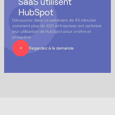
SaaS utilisent
HubSpot
Découvrez dans ce webinaire de 45 minutes
comment plus de 400 entreprises ont optimisé
leur utilisation de HubSpot pour croître et
prospérer.
Regardez à la demande