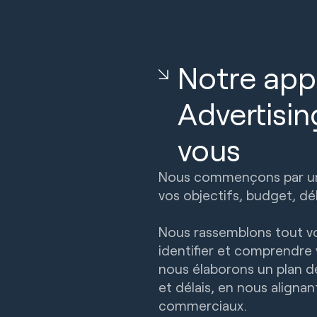
Notre app
Advertisi
vous
Nous commençons par une
vos objectifs, budget, dél
Nous rassemblons tout vo
identifier et comprendre 
nous élaborons un plan dé
et délais, en nous alignan
commerciaux.