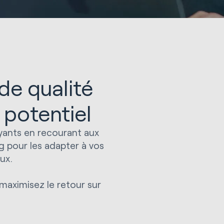
de qualité
 potentiel
ayants en recourant aux
g pour les adapter à vos
ux.
maximisez le retour sur