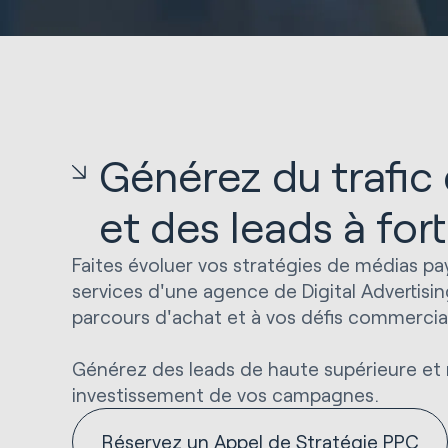
Générez du trafic 
et des leads à fort
Faites évoluer vos stratégies de médias p
services d'une agence de Digital Advertisin
parcours d'achat et à vos défis commercia
Générez des leads de haute supérieure et 
investissement de vos campagnes.
Réservez un Appel de Stratégie PPC