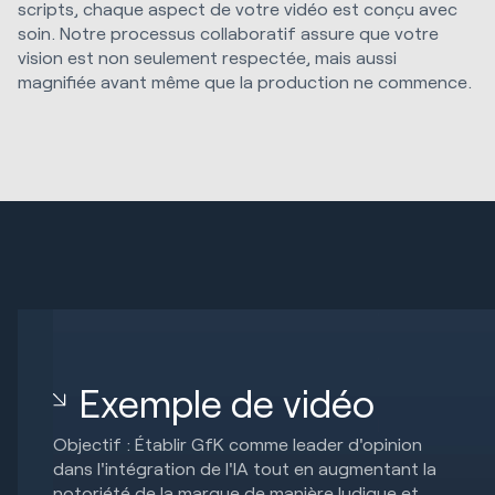
scripts, chaque aspect de votre vidéo est conçu avec
soin. Notre processus collaboratif assure que votre
vision est non seulement respectée, mais aussi
magnifiée avant même que la production ne commence.
Exemple de vidéo
Objectif : Établir GfK comme leader d'opinion
dans l'intégration de l'IA tout en augmentant la
notoriété de la marque de manière ludique et