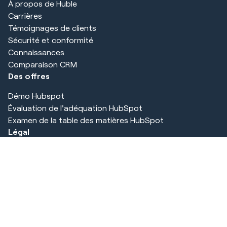
À propos de Huble
Carrières
Témoignages de clients
Sécurité et conformité
Connaissances
Comparaison CRM
Des offres
Démo Hubspot
Évaluation de l'adéquation HubSpot
Examen de la table des matières HubSpot
Légal
Déclaration de confidentialité
Conditions d'utilisation
Notice sur les cookies
Imprimer
Sécurité et conformité
Centre de confiance Huble