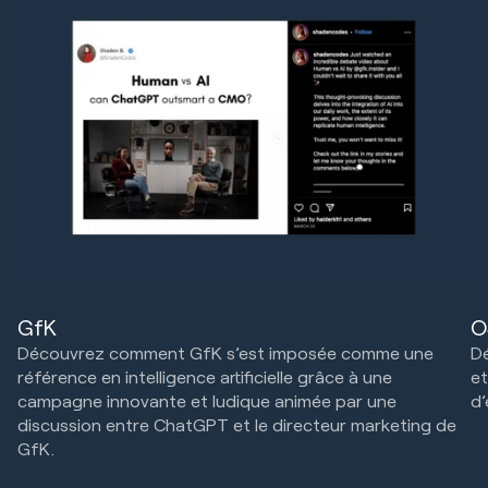
GfK
O
Découvrez comment GfK s’est imposée comme une
D
référence en intelligence artificielle grâce à une
et
campagne innovante et ludique animée par une
d’
discussion entre ChatGPT et le directeur marketing de
Cr
GfK.