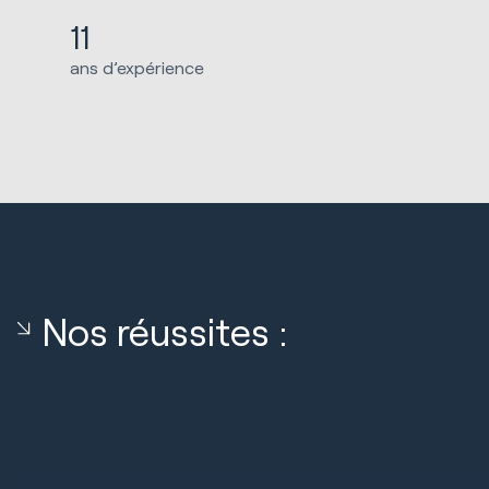
11
ans d’expérience
Nos réussites :