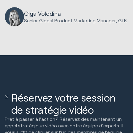
Olga Volodina
Senior Global Product Marketing Manager, GfK
Réservez votre session
de stratégie vidéo
Prêt à passer à l'action ? Réservez dès maintenant un
appel stratégique vidéo avec notre équipe d'experts. Il
vous suffit de cliquer sur l'un des membres de l'équipe