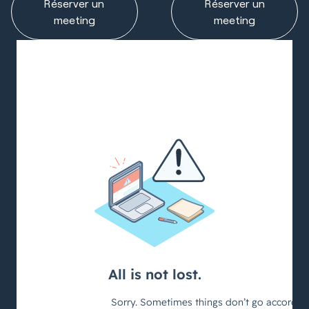
Réserver un
Réserver un
meeting
meeting