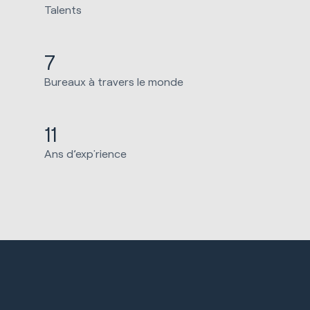
Talents
7
Bureaux à travers le monde
11
Ans d’exp˙rience